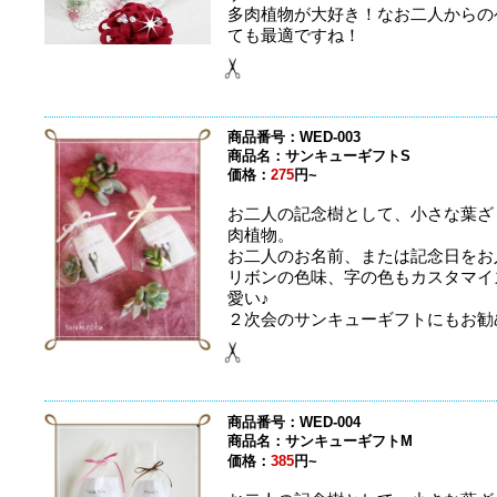
多肉植物が大好き！なお二人からの
ても最適ですね！
商品番号：WED-003
商品名：サンキューギフトS
価格：
275
円~
お二人の記念樹として、小さな葉ざ
肉植物。
お二人のお名前、または記念日をお
リボンの色味、字の色もカスタマイ
愛い♪
２次会のサンキューギフトにもお勧
商品番号：WED-004
商品名：サンキューギフトM
価格：
385
円~