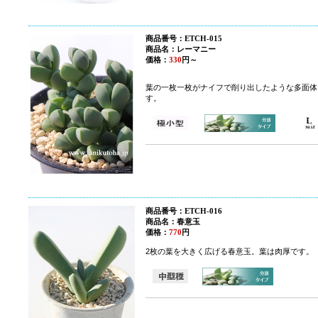
商品番号：ETCH-015
商品名：
レーマニー
価格：
330
円～
葉の一枚一枚がナイフで削り出したような多面体
す。
商品番号：ETCH-016
商品名：春意玉
価格：
770
円
2枚の葉を大きく広げる春意玉。葉は肉厚です。