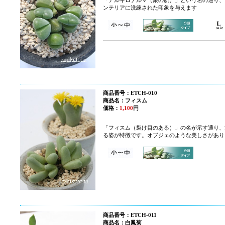
ンテリアに洗練された印象を与えます
商品番号：ETCH-010
商品名：フィスム
価格：
1,100
円
「フィスム（裂け目のある）」の名が示す通り、
る姿が特徴です。オブジェのような美しさがあり
商品番号：ETCH-011
商品名：白鳳菊