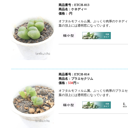
商品番号：ETCH-013
商品名：
ケネディー
価格：
-
円
オフタルモフィルム属。ぷっくり肉厚のケネディ
葉の頂上には透明窓になっています。
商品番号：ETCH-014
商品名：プラエセクツム
価格：
550
円～
オフタルモフィルム属。ぷっくり肉厚のプラエセ
葉の頂上には透明窓になっています。