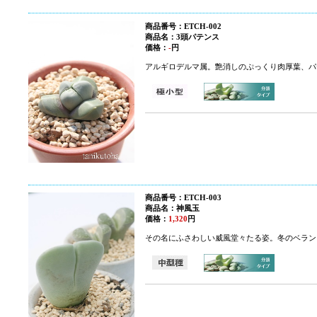
商品番号：ETCH-002
商品名：3頭パテンス
価格：
-
円
アルギロデルマ属。艶消しのぷっくり肉厚葉、パ
商品番号：ETCH-003
商品名：神風玉
価格：
1,320
円
その名にふさわしい威風堂々たる姿。冬のベラン