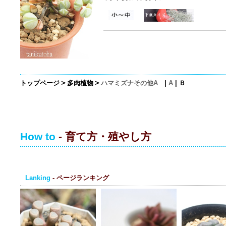
＞
＞
トップページ
多肉植物
ハマミズナその他A
|
A
|
Ｂ
How to
- 育て方・殖やし方
Lanking
- ページランキング