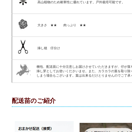
高山植物のため耐寒性に優れています。戸外栽培可能です。
大きさ ★★ 肉っぷり ★★
挿し穂 仔分け
梱包、配送面に十分注意しお届けさせていただきますが、仔が落
挿し芽としてお使いくださいませ。また、カラカラの葉を取り除
しまう場合もございます。葉は出来るだけとりませんのでご了承
配送苗のご紹介