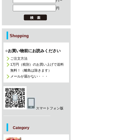
円～
円
Shopping
○お買い物前にお読みください
ご注文方法
1万円（税別）のお買い上げで送料
無料！（離島は除きます）
メールが届かない・・・
スマートフォン版
_________________________
Category