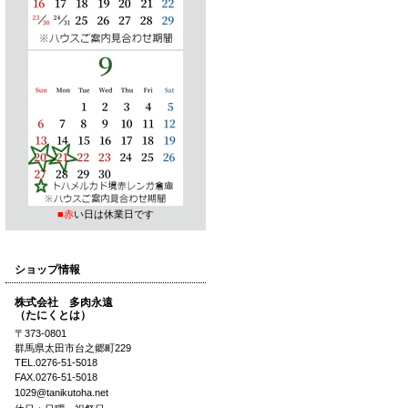
■赤
い日は休業日です
ショップ情報
株式会社 多肉永遠
（たにくとは）
〒373-0801
群馬県太田市台之郷町229
TEL.0276-51-5018
FAX.0276-51-5018
1029@tanikutoha.net