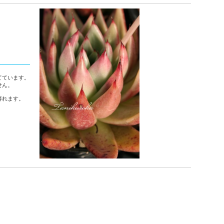
てています。
せん。
薄れます。