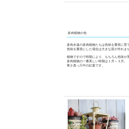
多肉植物の色
多肉永遠の多肉植物たちは色味を重視に育
色味を重視にした場合は大きな苗が作れま
植物ですので時期により、もちろん色味が
多肉植物の一番美しい時期は１月～３月。
寒さ真っ只中の紅葉です。