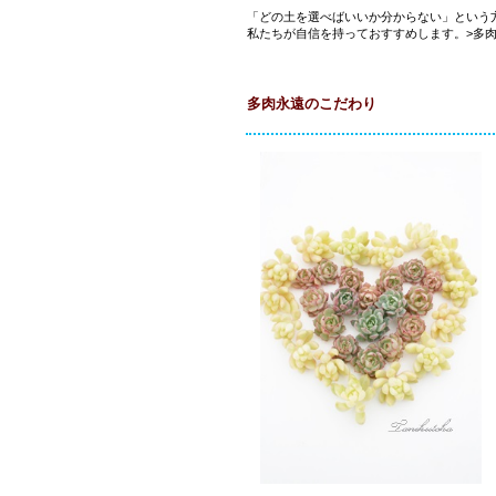
「どの土を選べばいいか分からない」という
私たちが自信を持っておすすめします。>
多
多肉永遠のこだわり