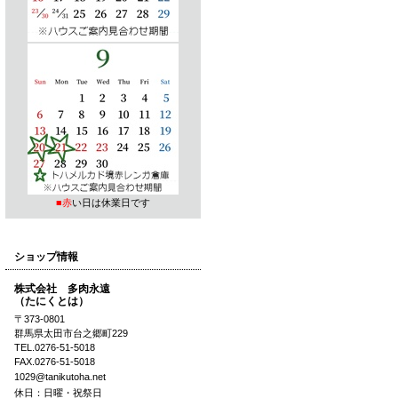
■赤
い日は休業日です
ショップ情報
株式会社 多肉永遠
（たにくとは）
〒373-0801
群馬県太田市台之郷町229
TEL.0276-51-5018
FAX.0276-51-5018
1029@tanikutoha.net
休日：日曜・祝祭日