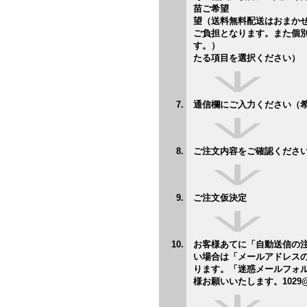
苗ご希
望（送料無料配送はおまか
ご負担となります。また個
す。） ＊お
たる項目を選択ください）
通信欄にご入力ください（
ご注文内容をご確認くださ
ご注文仮決定
お客様あてに「自
い場合は「メールアドレス
ります。「迷惑メールフォ
様お願いいたします。1029@ta