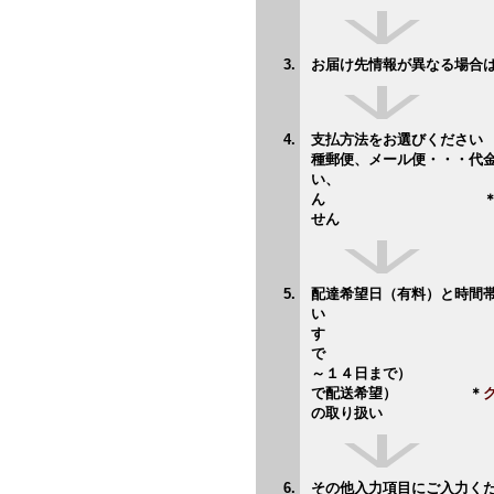
お届け先情報が異なる場合
支払方法をお選びくださ
種郵便、メール便・・・代
い、 日にち指
ん ＊卸販売ご購入
せん
配達希望日（有料）と時間
い 日にち指定
す ＊なし
～１４日ま
で配送希望） ＊
の取り扱い
その他入力