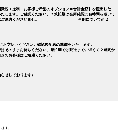
消費税＋送料＋お客様ご希望のオプション＝合計金額】を産出した
いたします。ご確認ください。＊繁忙期は在庫確認にお時間を頂いて
お客様はご遠慮くださいませ。 事例について※２
以内にお支払いください。確認後配送の準備をいたします。
様はそのままお待ちください。繁忙期では配送までに遅くて２週間か
急ぎのお客様はご遠慮ください。
知らせしております）
れます。