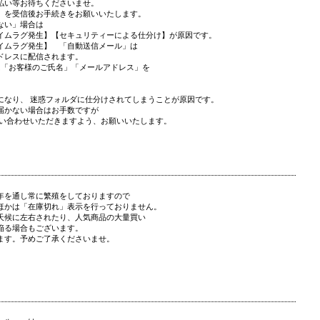
払い等お待ちくださいませ。
」を受信後お手続きをお願いいたします。
ない」場合は
イムラグ発生】【セキュリティーによる仕分け】が原因です。
イムラグ発生】 「自動送信メール」は
ドレスに配信されます。
は「お客様のご氏名」「メールアドレス」を
になり、 迷惑フォルダに仕分けされてしまうことが原因です。
届かない場合はお手数ですが
問い合わせいただきますよう、お願いいたします。
年を通し常に繁殖をしておりますので
ほかは「在庫切れ」表示を行っておりません。
天候に左右されたり、人気商品の大量買い
陥る場合もございます。
ます。予めご了承くださいませ。