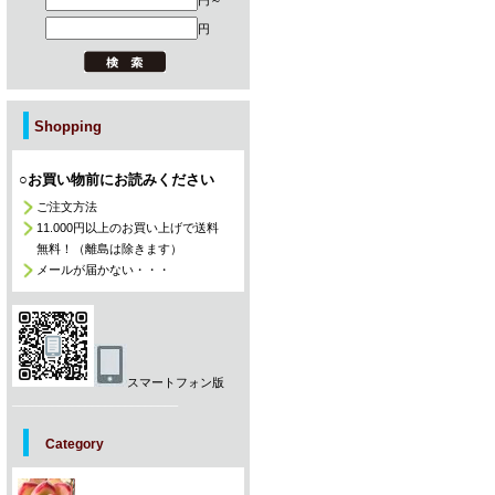
円～
円
Shopping
○お買い物前にお読みください
ご注文方法
11.000円以上のお買い上げで送料
無料！（離島は除きます）
メールが届かない・・・
スマートフォン版
_________________________
Category