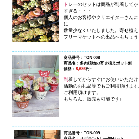
ト
レーのセットは商品が到着してか
すぎる・・・
個人のお客様やクリエイターさんに
に
数量少なくいたしました。寄せ植え
フリーマケットへの出品へもちょう
商品番号：TON-008
商品名：多肉植物の寄せ植えポット卸
価格：
8,686
円~
到
着してからすぐにお使いいただけ
活動のお礼品等でもご利用頂けます
ご利用頂けます。
もちろん、販売も可能です♪
商品番号：TON-009
商品名：サボテントレー卸セット