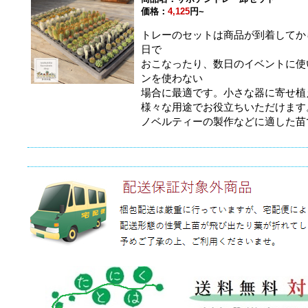
価格：
4,125
円~
トレーのセットは商品が到着してか
日で
おこなったり、数日のイベントに使
ンを使わない
場合に最適です。小さな器に寄せ植
様々な用途でお役立ちいただけます
ノベルティーの製作などに適した苗