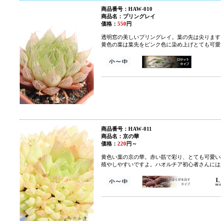
商品番号：HAW-010
商品名：プリングレイ
価格：
550
円
透明窓の美しいプリングレイ。葉の先は尖ります
黄色の葉は葉先をピンク色に染め上げとても可愛
商品番号：HAW-011
商品名：京の華
価格：
220
円～
黄色い葉の京の華。赤い筋で彩り、とても可愛い
殖やしやすいですよ。ハオルチア初心者さんには