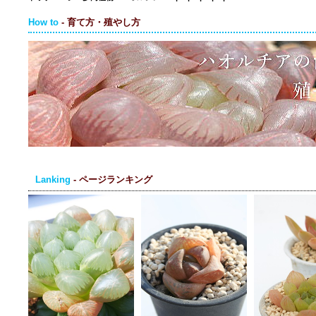
How to
- 育て方・殖やし方
Lanking
- ページランキング