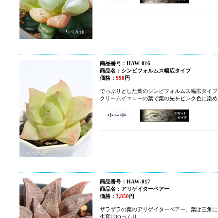
商品番号：HAW-016
商品名：シンビフォルムス幅広タイプ
価格：
990
円
でっぷりとした葉のシンビフォルムス幅広タイプ
クリームイエローの葉で葉の先をピンク色に染め
商品番号：HAW-017
商品名：アリゲイターペアー
価格：
3,850
円
ザラザラの葉のアリゲイターペアー。葉は三角に
生育はゆっくり。