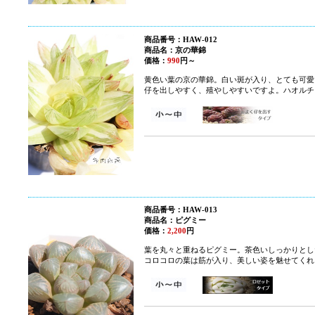
商品番号：HAW-012
商品名：京の華錦
価格：
990
円～
黄色い葉の京の華錦。白い斑が入り、とても可愛
仔を出しやすく、殖やしやすいですよ。ハオルチ
商品番号：HAW-013
商品名：ピグミー
価格：
2,200
円
葉を丸々と重ねるピグミー。茶色いしっかりとし
コロコロの葉は筋が入り、美しい姿を魅せてくれ