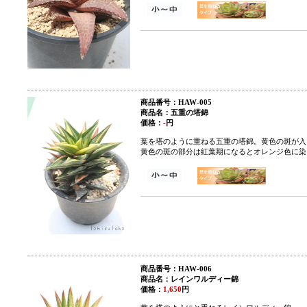
商品番号：HAW-005
商品名：五重の塔錦
価格：
-
円
葉を塔のように重ねる五重の塔錦。黄色の斑が入
黄色の斑の部分は紅葉期になるとオレンジ色に染
商品番号：HAW-006
商品名：レインワルディー錦
価格：
1,650
円