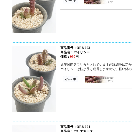
商品番号：ORB-003
商品名：バイリシー
価格：
990
円
原産国南アフリカとされていますが詳細地は定か
バイリシーは枝が長く成長しますので、軽い鉢の
商品番号：ORB-004
商品名：バリエガータ