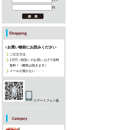
円～
円
Shopping
○お買い物前にお読みください
ご注文方法
1万円（税別）のお買い上げで送料
無料！（離島は除きます）
メールが届かない・・・
スマートフォン版
_________________________
Category