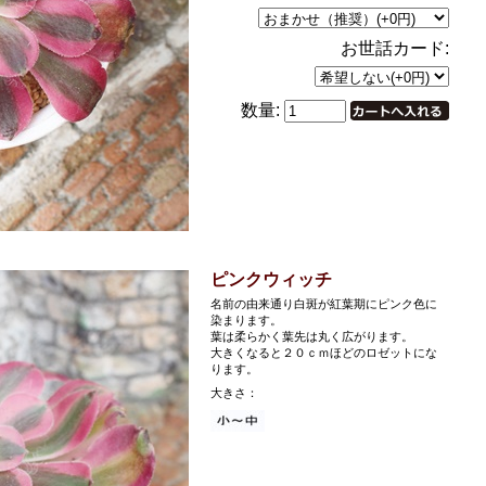
お世話カード:
数量:
ピンクウィッチ
名前の由来通り白斑が紅葉期にピンク色に
染まります。
葉は柔らかく葉先は丸く広がります。
大きくなると２０ｃｍほどのロゼットにな
ります。
大きさ：