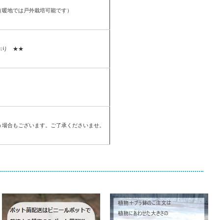
（暖地では戸外栽培可能です）
ぷり ★★
う場合もございます。ご了承くださいませ。