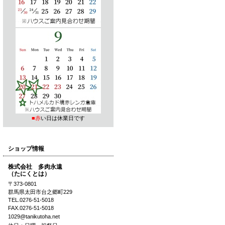
■赤
い日は休業日です
ショップ情報
株式会社 多肉永遠
（たにくとは）
〒373-0801
群馬県太田市台之郷町229
TEL.0276-51-5018
FAX.0276-51-5018
1029@tanikutoha.net